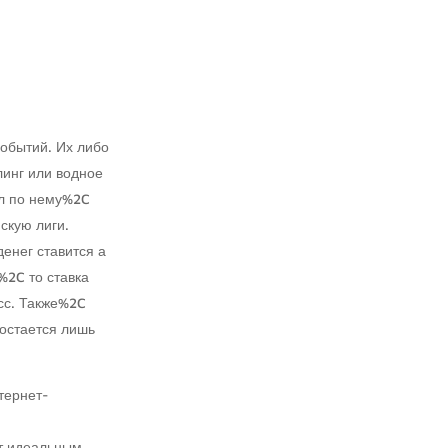
событий. Их либо
линг или водное
ул по нему%2C
скую лиги.
енег ставится а
%2C то ставка
сс. Также%2C
 остается лишь
тернет-
ет идеальным