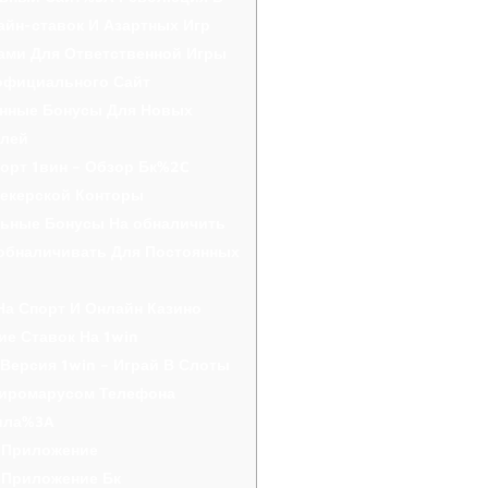
айн-ставок И Азартных Игр
ами Для Ответственной Игры
 официального Сайт
нные Бонусы Для Новых
елей
порт 1вин – Обзор Бк%2C
екерской Конторы
ьные Бонусы На обналичить
обналичивать Для Постоянных
 На Спорт И Онлайн Казино
ие Ставок На 1win
Версия 1win – Играй В Слоты
киромарусом Телефона
ила%3A
 Приложение
 Приложение Бк