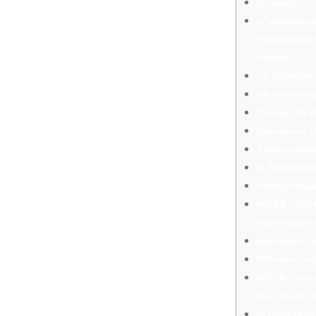
Зеркало
In официал
Проводник 
ставок
Ин Официа
Ин Букмеке
Ставки На 
Варианты О
Ассортимен
In Букмеке
официальны
In%3A Игро
Настоящих 
Быстрые су
Рабочее Зе
In%3A Слот
энтузиасто
In Официа