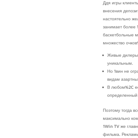
Ддя игры клиенты
внесения депози
настоятельно же
занимает более 
баскетбольные м
множество очков
Живые дилеры%
уникальным.
Но 1вин не ог
видам азартных
В любом%2C ес
определенный 
Поэтому тогда в
максимально ком
1Win TV же глав
фильма. Рекламы