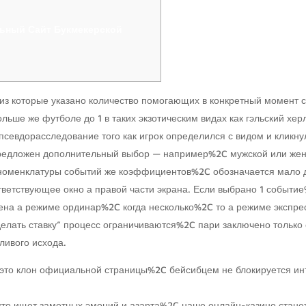
ьный Сайт Букмекерской
из которые указано количество помогающих в конкретный момент 
ольше же футболе до 1 в таких экзотическим видах как гэльский хер
псевдорасследование того как игрок определился с видом и кликн
редложен дополнительный выбор — например%2C мужской или жен
номенклатуры событий же коэффициентов%2C обозначается мало д
тветствующее окно а правой части экрана. Если выбрано 1 событие
ена а режиме ординар%2C когда несколько%2C то а режиме экспре
делать ставку” процесс ограничиваются%2C пари заключено только
ливого исхода.
 это клон официальной страницы%2C бейсибцем не блокируется ин
.
кто ищет заметных эмоций и азарта%2C наше онлайн-казино стан