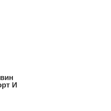
1вин
орт И