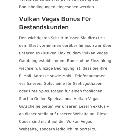
Bonusbedingungen eingesehen werden.
Vulkan Vegas Bonus Für
Bestandskunden
Den wichtigsten Schritt müssen Sie direkt zu
dem Start vornehmen darüber hinaus zwar über
unseren exklusiven Link zu dem Vulkan Vegas
Gambling establishment Bonus ohne Einzahlung
wechseln. Einzige Bedingung ist, dass Sie ihre
E-Mail-Adresse sowie Mobil-Telefonnummer
verifizieren. Gutscheine für Gratisguthaben
oder Free Spins sorgen für einen fröhlichen
Start in Online Spielcasinos. Vulkan Vegas
Gutscheine bieten wir unseren Lesern exklusiv
an dieser stelle auf unserer Website an. Diese
Codes sind nicht auf der Vulkan Vegas
Webseite, sondern lediglich im portal zu