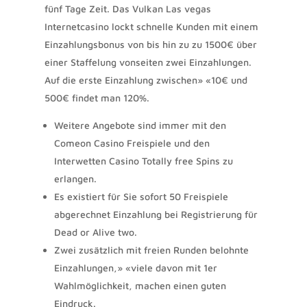
fünf Tage Zeit. Das Vulkan Las vegas
Internetcasino lockt schnelle Kunden mit einem
Einzahlungsbonus von bis hin zu zu 1500€ über
einer Staffelung vonseiten zwei Einzahlungen.
Auf die erste Einzahlung zwischen» «10€ und
500€ findet man 120%.
Weitere Angebote sind immer mit den
Comeon Casino Freispiele und den
Interwetten Casino Totally free Spins zu
erlangen.
Es existiert für Sie sofort 50 Freispiele
abgerechnet Einzahlung bei Registrierung für
Dead or Alive two.
Zwei zusätzlich mit freien Runden belohnte
Einzahlungen,» «viele davon mit 1er
Wahlmöglichkeit, machen einen guten
Eindruck.