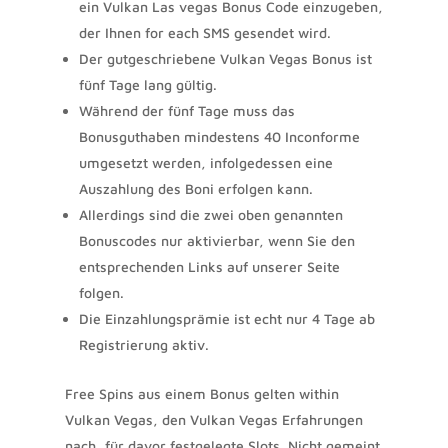
ein Vulkan Las vegas Bonus Code einzugeben,
der Ihnen for each SMS gesendet wird.
Der gutgeschriebene Vulkan Vegas Bonus ist
fünf Tage lang gültig.
Während der fünf Tage muss das
Bonusguthaben mindestens 40 Inconforme
umgesetzt werden, infolgedessen eine
Auszahlung des Boni erfolgen kann.
Allerdings sind die zwei oben genannten
Bonuscodes nur aktivierbar, wenn Sie den
entsprechenden Links auf unserer Seite
folgen.
Die Einzahlungsprämie ist echt nur 4 Tage ab
Registrierung aktiv.
Free Spins aus einem Bonus gelten within
Vulkan Vegas, den Vulkan Vegas Erfahrungen
nach, für davor festgelegte Slots. Nicht gemeint