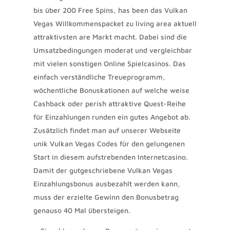
bis über 200 Free Spins, has been das Vulkan
Vegas Willkommenspacket zu living area aktuell
attraktivsten are Markt macht. Dabei sind die
Umsatzbedingungen moderat und vergleichbar
mit vielen sonstigen Online Spielcasinos. Das
einfach verständliche Treueprogramm,
wöchentliche Bonuskationen auf welche weise
Cashback oder perish attraktive Quest-Reihe
für Einzahlungen runden ein gutes Angebot ab.
Zusätzlich findet man auf unserer Webseite
unik Vulkan Vegas Codes für den gelungenen
Start in diesem aufstrebenden Internetcasino.
Damit der gutgeschriebene Vulkan Vegas
Einzahlungsbonus ausbezahlt werden kann,
muss der erzielte Gewinn den Bonusbetrag
genauso 40 Mal übersteigen.