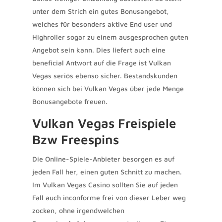
unter dem Strich ein gutes Bonusangebot,
welches für besonders aktive End user und
Highroller sogar zu einem ausgesprochen guten
Angebot sein kann. Dies liefert auch eine
beneficial Antwort auf die Frage ist Vulkan
Vegas seriös ebenso sicher. Bestandskunden
können sich bei Vulkan Vegas über jede Menge
Bonusangebote freuen.
Vulkan Vegas Freispiele
Bzw Freespins
Die Online-Spiele-Anbieter besorgen es auf
jeden Fall her, einen guten Schnitt zu machen.
Im Vulkan Vegas Casino sollten Sie auf jeden
Fall auch inconforme frei von dieser Leber weg
zocken, ohne irgendwelchen