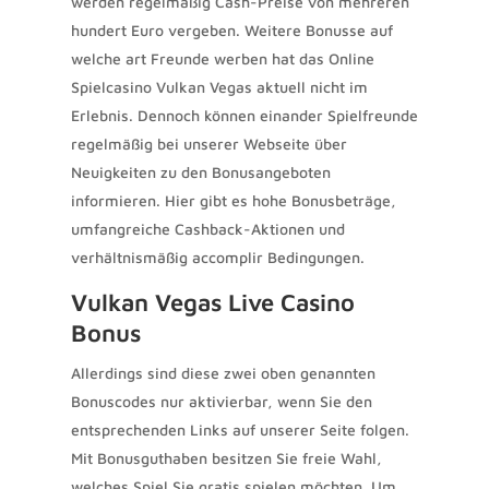
werden regelmäßig Cash-Preise von mehreren
hundert Euro vergeben. Weitere Bonusse auf
welche art Freunde werben hat das Online
Spielcasino Vulkan Vegas aktuell nicht im
Erlebnis. Dennoch können einander Spielfreunde
regelmäßig bei unserer Webseite über
Neuigkeiten zu den Bonusangeboten
informieren. Hier gibt es hohe Bonusbeträge,
umfangreiche Cashback-Aktionen und
verhältnismäßig accomplir Bedingungen.
Vulkan Vegas Live Casino
Bonus
Allerdings sind diese zwei oben genannten
Bonuscodes nur aktivierbar, wenn Sie den
entsprechenden Links auf unserer Seite folgen.
Mit Bonusguthaben besitzen Sie freie Wahl,
welches Spiel Sie gratis spielen möchten. Um