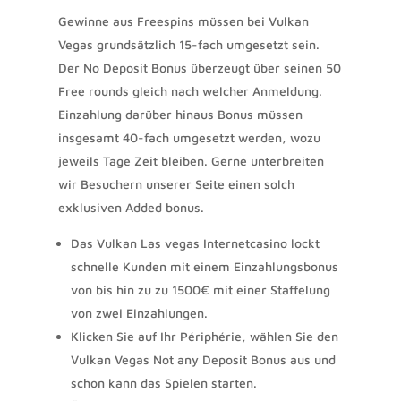
Gewinne aus Freespins müssen bei Vulkan
Vegas grundsätzlich 15-fach umgesetzt sein.
Der No Deposit Bonus überzeugt über seinen 50
Free rounds gleich nach welcher Anmeldung.
Einzahlung darüber hinaus Bonus müssen
insgesamt 40-fach umgesetzt werden, wozu
jeweils Tage Zeit bleiben. Gerne unterbreiten
wir Besuchern unserer Seite einen solch
exklusiven Added bonus.
Das Vulkan Las vegas Internetcasino lockt
schnelle Kunden mit einem Einzahlungsbonus
von bis hin zu zu 1500€ mit einer Staffelung
von zwei Einzahlungen.
Klicken Sie auf Ihr Périphérie, wählen Sie den
Vulkan Vegas Not any Deposit Bonus aus und
schon kann das Spielen starten.