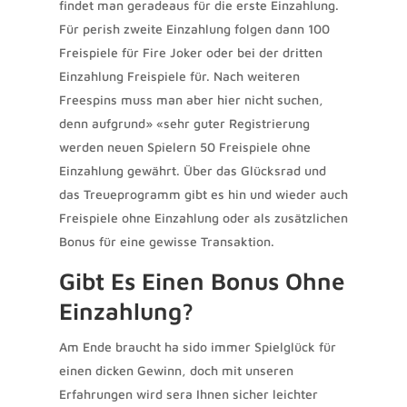
findet man geradeaus für die erste Einzahlung.
Für perish zweite Einzahlung folgen dann 100
Freispiele für Fire Joker oder bei der dritten
Einzahlung Freispiele für. Nach weiteren
Freespins muss man aber hier nicht suchen,
denn aufgrund» «sehr guter Registrierung
werden neuen Spielern 50 Freispiele ohne
Einzahlung gewährt. Über das Glücksrad und
das Treueprogramm gibt es hin und wieder auch
Freispiele ohne Einzahlung oder als zusätzlichen
Bonus für eine gewisse Transaktion.
Gibt Es Einen Bonus Ohne
Einzahlung?
Am Ende braucht ha sido immer Spielglück für
einen dicken Gewinn, doch mit unseren
Erfahrungen wird sera Ihnen sicher leichter