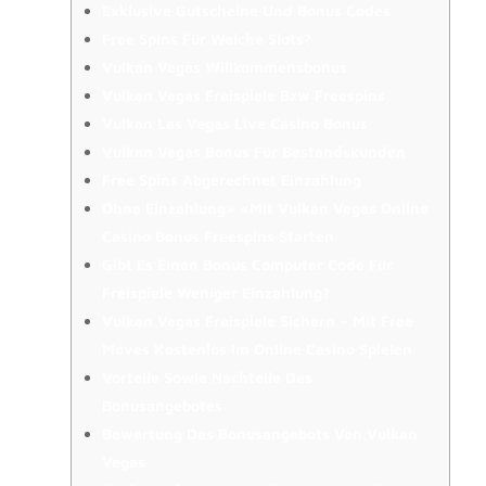
Exklusive Gutscheine Und Bonus Codes
Free Spins Für Welche Slots?
Vulkan Vegas Willkommensbonus
Vulkan Vegas Freispiele Bzw Freespins
Vulkan Las Vegas Live Casino Bonus
Vulkan Vegas Bonus Für Bestandskunden
Free Spins Abgerechnet Einzahlung
Ohne Einzahlung» «Mit Vulkan Vegas Online
Casino Bonus Freespins Starten
Gibt Es Einen Bonus Computer Code Für
Freispiele Weniger Einzahlung?
Vulkan Vegas Freispiele Sichern – Mit Free
Moves Kostenlos Im Online Casino Spielen
Vorteile Sowie Nachteile Des
Bonusangebotes
Bewertung Des Bonusangebots Von Vulkan
Vegas