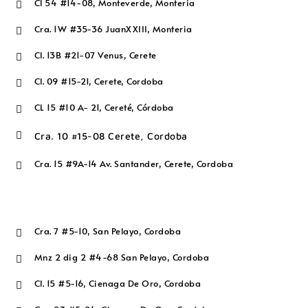
Cl 54 #14-08, Monteverde, Monteria

Cra. 1W #35-36 JuanXXIII, Monteria

Cl. 13B #21-07 Venus, Cerete

Cl. 09 #15-21, Cerete, Cordoba

CL 15 #10 A- 21, Cereté, Córdoba


Cra. 10 #15-08 Cerete, Cordoba
Cra. 15 #9A-14 Av. Santander, Cerete, Cordoba

Cra. 7 #5-10, San Pelayo, Cordoba

Mnz 2 dig 2 #4-68 San Pelayo, Cordoba

Cl. 15 #5-16, Cienaga De Oro, Cordoba
