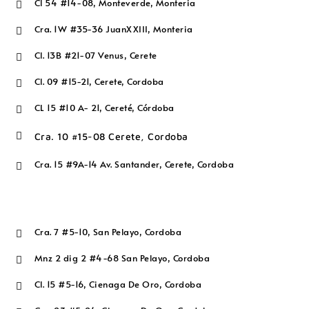
Cl 54 #14-08, Monteverde, Monteria

Cra. 1W #35-36 JuanXXIII, Monteria

Cl. 13B #21-07 Venus, Cerete

Cl. 09 #15-21, Cerete, Cordoba

CL 15 #10 A- 21, Cereté, Córdoba


Cra. 10 #15-08 Cerete, Cordoba
Cra. 15 #9A-14 Av. Santander, Cerete, Cordoba

Cra. 7 #5-10, San Pelayo, Cordoba

Mnz 2 dig 2 #4-68 San Pelayo, Cordoba

Cl. 15 #5-16, Cienaga De Oro, Cordoba
