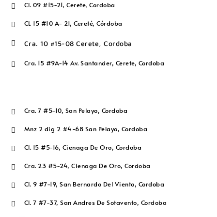
Cl. 09 #15-21, Cerete, Cordoba

CL 15 #10 A- 21, Cereté, Córdoba


Cra. 10 #15-08 Cerete, Cordoba
Cra. 15 #9A-14 Av. Santander, Cerete, Cordoba

Cra. 7 #5-10, San Pelayo, Cordoba

Mnz 2 dig 2 #4-68 San Pelayo, Cordoba

Cl. 15 #5-16, Cienaga De Oro, Cordoba

Cra. 23 #5-24, Cienaga De Oro, Cordoba

Cl. 9 #7-19, San Bernardo Del Viento, Cordoba

Cl. 7 #7-37, San Andres De Sotavento, Cordoba
