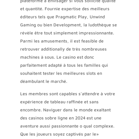
plateforme à envisager si vous sollicité qualité
et quantité. Fournie expertise des meilleurs
éditeurs tels que Pragmatic Play, Unwind
Gaming ou bien Development, la ludothèque se
révèle être tout simplement impressionnante.
Parmi les amusements, il est feasible de
retrouver additionally de très nombreuses
machines à sous. Le casino est donc
parfaitement adapté à tous les familles qui
souhaitent tester les meilleures slots en
déambulant le marché.
Les membres sont capables s’attendre à votre
expérience de tableau raffinée et sans
encombre. Naviguer dans le monde exaltant
des casinos sobre ligne en 2024 est une
aventure aussi passionnante o qual complexe.
Que les joueurs soyez captivés par le»