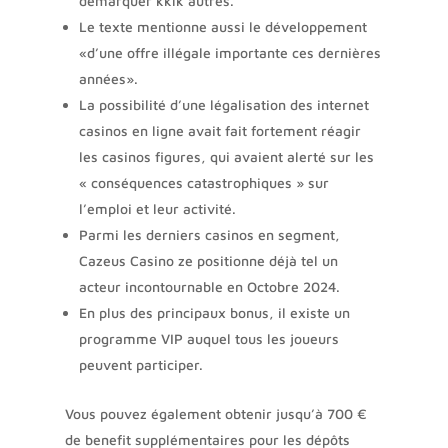
démarquer kklk autres.
Le texte mentionne aussi le développement
«d’une offre illégale importante ces dernières
années».
La possibilité d’une légalisation des internet
casinos en ligne avait fait fortement réagir
les casinos figures, qui avaient alerté sur les
« conséquences catastrophiques » sur
l’emploi et leur activité.
Parmi les derniers casinos en segment,
Cazeus Casino ze positionne déjà tel un
acteur incontournable en Octobre 2024.
En plus des principaux bonus, il existe un
programme VIP auquel tous les joueurs
peuvent participer.
Vous pouvez également obtenir jusqu’à 700 €
de benefit supplémentaires pour les dépôts