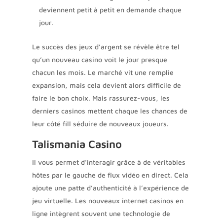
deviennent petit à petit en demande chaque
jour.
Le succès des jeux d’argent se révèle être tel
qu’un nouveau casino voit le jour presque
chacun les mois. Le marché vit une remplie
expansion, mais cela devient alors difficile de
faire le bon choix. Mais rassurez-vous, les
derniers casinos mettent chaque les chances de
leur côté fill séduire de nouveaux joueurs.
Talismania Casino
Il vous permet d’interagir grâce à de véritables
hôtes par le gauche de flux vidéo en direct. Cela
ajoute une patte d’authenticité à l’expérience de
jeu virtuelle. Les nouveaux internet casinos en
ligne intègrent souvent une technologie de