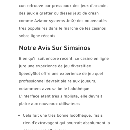
con retrouve par pressbook des jeux d’arcade,
des jeux à gratter ou dieses jeux de crash
comme Aviator systems JetX; des nouveautés
très populaires dans le marché de les casinos
sobre ligne récents.
Notre Avis Sur Simsinos
Bien qu’il soit encore récent, ce casino en ligne
jure une expérience de jeu diversifiée.
SpeedySlot offre une expérience de jeu quel
professionnel devrait plaire aux joueurs,
notamment avec sa belle ludothèque.
L’interface étant très simpliste, elle devrait
plaire aux nouveaux utilisateurs.
Cela fait une très bonne ludothèque, mais
rien d’extravagant qui pourrait absolument la