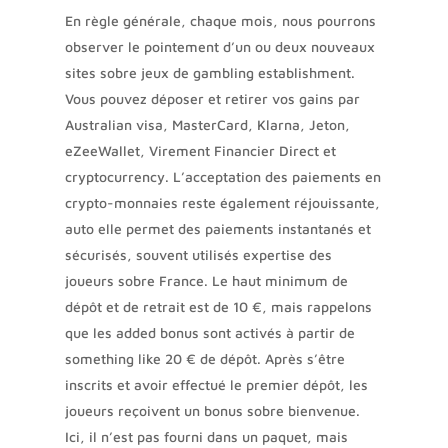
En règle générale, chaque mois, nous pourrons
observer le pointement d’un ou deux nouveaux
sites sobre jeux de gambling establishment.
Vous pouvez déposer et retirer vos gains par
Australian visa, MasterCard, Klarna, Jeton,
eZeeWallet, Virement Financier Direct et
cryptocurrency. L’acceptation des paiements en
crypto-monnaies reste également réjouissante,
auto elle permet des paiements instantanés et
sécurisés, souvent utilisés expertise des
joueurs sobre France. Le haut minimum de
dépôt et de retrait est de 10 €, mais rappelons
que les added bonus sont activés à partir de
something like 20 € de dépôt. Après s’être
inscrits et avoir effectué le premier dépôt, les
joueurs reçoivent un bonus sobre bienvenue.
Ici, il n’est pas fourni dans un paquet, mais