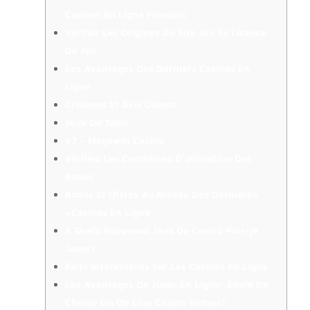
Casinos En Ligne Français
Vérifier Les Origines Du Site Ain Sa Licence
De Jeu
Les Avantages Des Derniers Casinos En
Ligne
Critiques Et Avis Clients
Jeux De Table
#7 – Megawin Casino
Vérifiez Les Conditions D’utilisation Des
Bonus
Bonus Et Offres Au Niveau Des Derniers»
«Casinos En Ligne
À Quels Nouveaux Jeux De Casino Puis-je
Jouer?
Faits Intéressants Sur Les Casinos En Ligne
Les Avantages De Jouer En Ligne: Envie De
Choisir Un On Line Casino Virtuel?