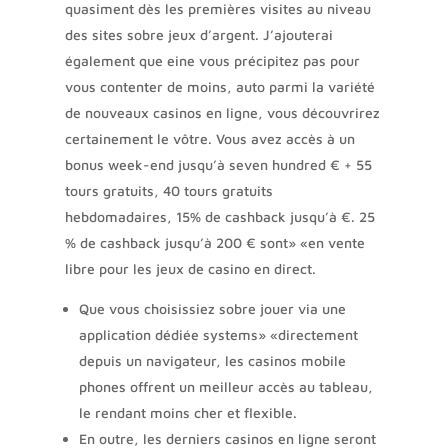
quasiment dès les premières visites au niveau
des sites sobre jeux d’argent. J’ajouterai
également que eine vous précipitez pas pour
vous contenter de moins, auto parmi la variété
de nouveaux casinos en ligne, vous découvrirez
certainement le vôtre. Vous avez accès à un
bonus week-end jusqu’à seven hundred € + 55
tours gratuits, 40 tours gratuits
hebdomadaires, 15% de cashback jusqu’à €. 25
% de cashback jusqu’à 200 € sont» «en vente
libre pour les jeux de casino en direct.
Que vous choisissiez sobre jouer via une
application dédiée systems» «directement
depuis un navigateur, les casinos mobile
phones offrent un meilleur accès au tableau,
le rendant moins cher et flexible.
En outre, les derniers casinos en ligne seront