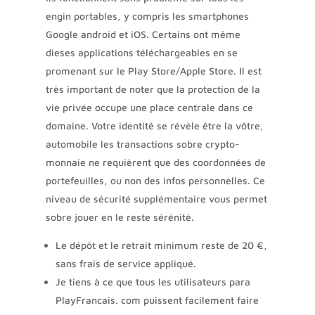
engin portables, y compris les smartphones
Google android et iOS. Certains ont même
dieses applications téléchargeables en se
promenant sur le Play Store/Apple Store. Il est
très important de noter que la protection de la
vie privée occupe une place centrale dans ce
domaine. Votre identité se révèle être la vôtre,
automobile les transactions sobre crypto-
monnaie ne requièrent que des coordonnées de
portefeuilles, ou non des infos personnelles. Ce
niveau de sécurité supplémentaire vous permet
sobre jouer en le reste sérénité.
Le dépôt et le retrait minimum reste de 20 €,
sans frais de service appliqué.
Je tiens à ce que tous les utilisateurs para
PlayFrancais. com puissent facilement faire