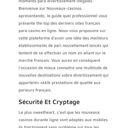
moments para divertissement inégalés.
Bienvenue sur Nouveaux-casinos.
apresentando, le guide quel professionnel vous
présente the top des derniers sites français
para casino en ligne. Nous vous proposons sur
cette plateforme d’avoir une idée des meilleurs
établissements de pari nouvellement lancés qui
tentent de se effectuer un nom en allant sur le
marché français. Vous aurez en conséquent
l’occasion de mieux connaitre une multitude de
nouvelles destinations sobre divertissement qui
apportent» «kklk prestations de qualité aux
parieurs français.
Sécurité Et Cryptage
Le plus sweetheart, c’est que les nouveaux
casinos durante ligne sont adaptés aux mobiles.
Ils fonctionnent sans problème sur tous les