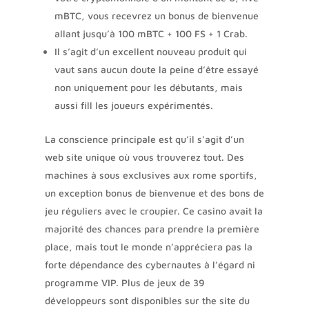
mBTC, vous recevrez un bonus de bienvenue
allant jusqu’à 100 mBTC + 100 FS + 1 Crab.
Il s’agit d’un excellent nouveau produit qui
vaut sans aucun doute la peine d’être essayé
non uniquement pour les débutants, mais
aussi fill les joueurs expérimentés.
La conscience principale est qu’il s’agit d’un
web site unique où vous trouverez tout. Des
machines à sous exclusives aux rome sportifs,
un exception bonus de bienvenue et des bons de
jeu réguliers avec le croupier. Ce casino avait la
majorité des chances para prendre la première
place, mais tout le monde n’appréciera pas la
forte dépendance des cybernautes à l’égard ni
programme VIP. Plus de jeux de 39
développeurs sont disponibles sur the site du