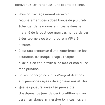
bienvenue, attirant aussi une clientèle fidèle.
Vous pouvez également recevoir
régulièrement des added bonus du jeu Crab,
échanger de la monnaie virtuelle dans le
marché de la boutique man casino, participer
à des tournois ou à un program VIP à 5
niveaux.
C’est una promesse d’une expérience de jeu
équitable, où chaque tirage, chaque
distribution est le fruit ni hasard et non d’une
manipulation.
Le site héberge des jeux d’argent destinés
aux personnes âgées de eighteen ans et plus.
Que les joueurs soyez fan para slots
classiques, de jeux de desk traditionnels ou
para l’ambiance immersive kklk casinos en