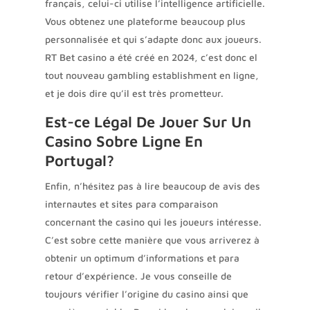
français, celui-ci utilise l’intelligence artificielle.
Vous obtenez une plateforme beaucoup plus
personnalisée et qui s’adapte donc aux joueurs.
RT Bet casino a été créé en 2024, c’est donc el
tout nouveau gambling establishment en ligne,
et je dois dire qu’il est très prometteur.
Est-ce Légal De Jouer Sur Un
Casino Sobre Ligne En
Portugal?
Enfin, n’hésitez pas à lire beaucoup de avis des
internautes et sites para comparaison
concernant the casino qui les joueurs intéresse.
C’est sobre cette manière que vous arriverez à
obtenir un optimum d’informations et para
retour d’expérience. Je vous conseille de
toujours vérifier l’origine du casino ainsi que