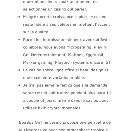
eux-mêmes leurs choix au moment de
sélectionner un casino put parier.
Malgré» «cette croissance rapide, le casino
reste fidèle à ses valeurs en mettant l’accent
sur la qualité.
Parmi les fournisseurs de jeux avec qui Bwin
collabore, nous avons Microgaming, Play’n
Go, Netentertainment, iSoftbet, Yggdrasil,
Merkur gaming, Playtech systems encore IGT.
Le casino sobre ligne offre el beau design et
une excellente variation mobile.
Je n’ai pas aimé le fait os quais la demande
sobre retrait soit traitée pendant plus para 1 à
a couple of jours, même dans le cas où vous
utilisez kklk crypto-monnaies.
BoaBoa On line casino propose une péripétie de
jeu impressive avec son atmosphere tropicale