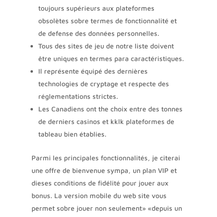
toujours supérieurs aux plateformes
obsolètes sobre termes de fonctionnalité et
de defense des données personnelles.
Tous des sites de jeu de notre liste doivent
être uniques en termes para caractéristiques.
Il représente équipé des dernières
technologies de cryptage et respecte des
réglementations strictes.
Les Canadiens ont the choix entre des tonnes
de derniers casinos et kklk plateformes de
tableau bien établies.
Parmi les principales fonctionnalités, je citerai
une offre de bienvenue sympa, un plan VIP et
dieses conditions de fidélité pour jouer aux
bonus. La version mobile du web site vous
permet sobre jouer non seulement» «depuis un