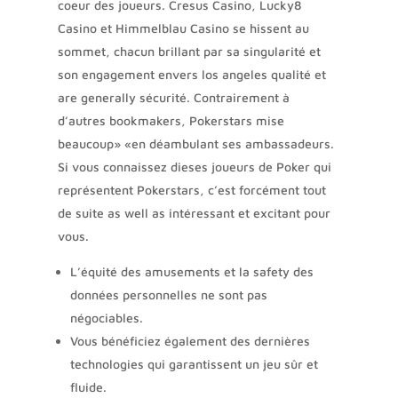
coeur des joueurs. Cresus Casino, Lucky8
Casino et Himmelblau Casino se hissent au
sommet, chacun brillant par sa singularité et
son engagement envers los angeles qualité et
are generally sécurité. Contrairement à
d’autres bookmakers, Pokerstars mise
beaucoup» «en déambulant ses ambassadeurs.
Si vous connaissez dieses joueurs de Poker qui
représentent Pokerstars, c’est forcément tout
de suite as well as intéressant et excitant pour
vous.
L’équité des amusements et la safety des
données personnelles ne sont pas
négociables.
Vous bénéficiez également des dernières
technologies qui garantissent un jeu sûr et
fluide.