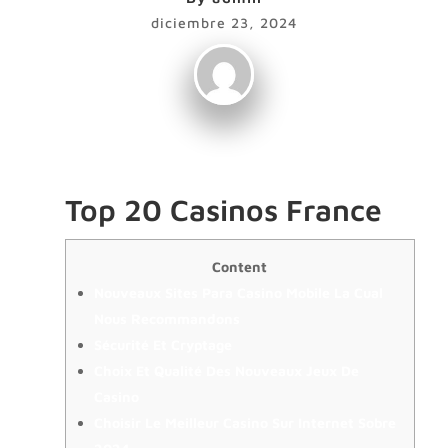
diciembre 23, 2024
Top 20 Casinos France
Content
Nouveaux Sites Para Casino Mobile La Cual
Nous Recommandons
Sécurité Et Cryptage
Choix Et Qualité Des Nouveaux Jeux De
Casino
Choisir Le Meilleur Casino Sur Internet Sobre