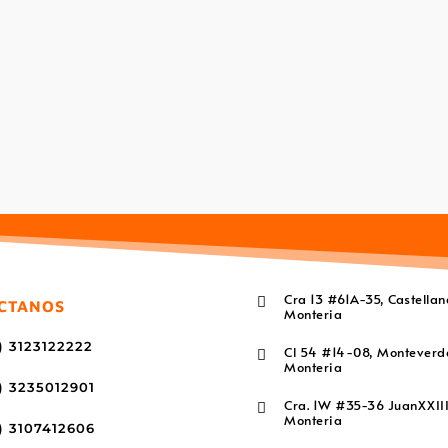
Cra 13 #61A-35, Castellan

CTANOS
Monteria
) 3123122222
Cl 54 #14-08, Monteverd

Monteria
) 3235012901
Cra. 1W #35-36 JuanXXIII

Monteria
) 3107412606