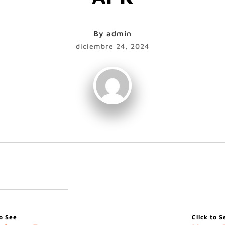
By
admin
diciembre 24, 2024