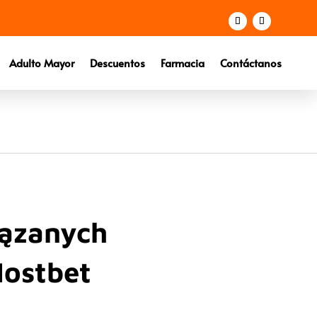
Adulto Mayor
Descuentos
Farmacia
Contáctanos
ązanych
Mostbet