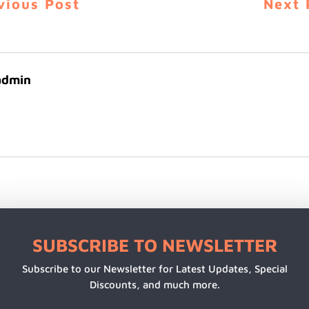
vious Post
Next 
admin
SUBSCRIBE TO NEWSLETTER
Subscribe to our Newsletter for Latest Updates, Special
Discounts, and much more.