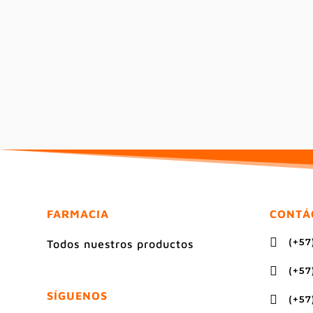
FARMACIA
CONTÁ

(+57
Todos nuestros productos

(+57
SÍGUENOS

(+57