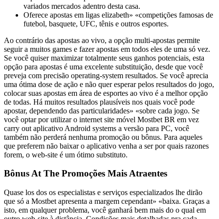
variados mercados adentro desta casa.
Oferece apostas em ligas elizabeth» «competições famosas de
futebol, basquete, UFC, tênis e outros esportes.
Ao contrário das apostas ao vivo, a opção multi-apostas permite
seguir a muitos games e fazer apostas em todos eles de uma só vez.
Se você quiser maximizar totalmente seus ganhos potenciais, esta
opção para apostas é uma excelente substituição, desde que você
preveja com precisão operating-system resultados. Se você aprecia
uma ótima dose de ação e não quer esperar pelos resultados do jogo,
colocar suas apostas em área de esportes ao vivo é a melhor opção
de todas. Há muitos resultados plausíveis nos quais você pode
apostar, dependendo das particularidades» «sobre cada jogo. Se
você optar por utilizar o internet site móvel Mostbet BR em vez
carry out aplicativo Android systems a versão para PC, você
também não perderá nenhuma promoção ou bônus. Para aqueles
que preferem não baixar o aplicativo venha a ser por quais razones
forem, o web-site é um ótimo substituto.
Bônus At The Promoções Mais Atraentes
Quase los dos os especialistas e serviços especializados lhe dirão
que só a Mostbet apresenta a margem cependant» «baixa. Graças a
isto, em qualquer problema, você ganhará bem mais do o qual em
outro web-site à distância. Condições mais detalhadas pra cada