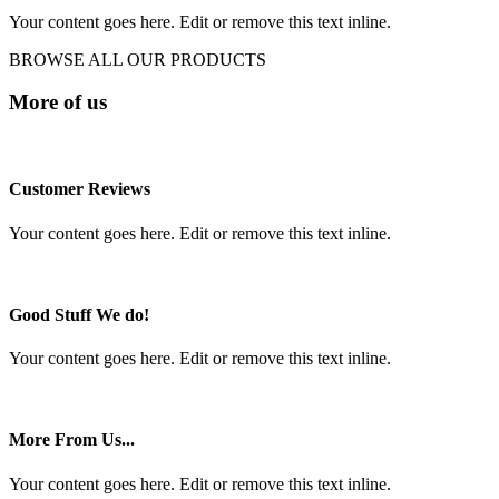
Your content goes here. Edit or remove this text inline.
BROWSE ALL OUR PRODUCTS
More of us
Customer Reviews
Your content goes here. Edit or remove this text inline.
Good Stuff We do!
Your content goes here. Edit or remove this text inline.
More From Us...
Your content goes here. Edit or remove this text inline.