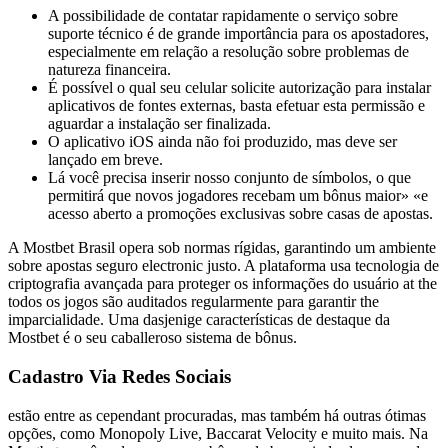
A possibilidade de contatar rapidamente o serviço sobre
suporte técnico é de grande importância para os apostadores,
especialmente em relação a resolução sobre problemas de
natureza financeira.
É possível o qual seu celular solicite autorização para instalar
aplicativos de fontes externas, basta efetuar esta permissão e
aguardar a instalação ser finalizada.
O aplicativo iOS ainda não foi produzido, mas deve ser
lançado em breve.
Lá você precisa inserir nosso conjunto de símbolos, o que
permitirá que novos jogadores recebam um bônus maior» «e
acesso aberto a promoções exclusivas sobre casas de apostas.
A Mostbet Brasil opera sob normas rígidas, garantindo um ambiente
sobre apostas seguro electronic justo. A plataforma usa tecnologia de
criptografia avançada para proteger os informações do usuário at the
todos os jogos são auditados regularmente para garantir the
imparcialidade. Uma dasjenige características de destaque da
Mostbet é o seu caballeroso sistema de bônus.
Cadastro Via Redes Sociais
estão entre as cependant procuradas, mas também há outras ótimas
opções, como Monopoly Live, Baccarat Velocity e muito mais. Na