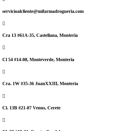
servicioalcliente@mifarmadrogueria.com

Cra 13 #61A-35, Castellana, Monteria

Cl 54 #14-08, Monteverde, Monteria

Cra. 1W #35-36 JuanXXIII, Monteria

Cl. 13B #21-07 Venus, Cerete
