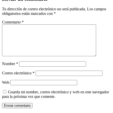
Tu dirección de correo electrónico no será publicada.
Los campos
obligatorios están marcados con
*
Comentario
*
Nombre
*
Correo electrónico
*
Web
Guarda mi nombre, correo electrónico y web en este navegador
para la próxima vez que comente.
Enviar comentario