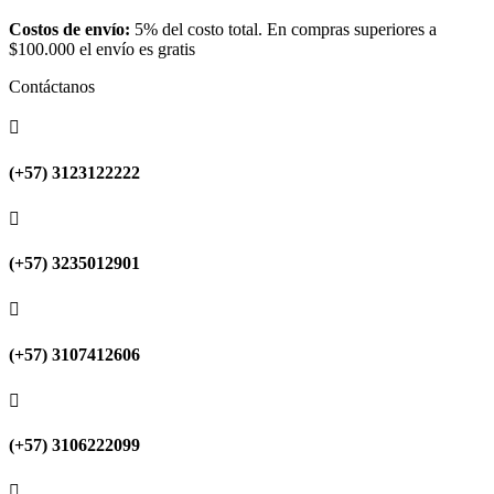
Costos de envío:
5% del costo total. En compras superiores a
$100.000 el envío es gratis
Contáctanos

(+57) 3123122222

(+57) 3235012901

(+57) 3107412606

(+57) 3106222099
