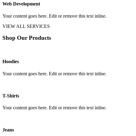
Web Development
Your content goes here. Edit or remove this text inline.
VIEW ALL SERVICES
Shop Our Products
Hoodies
Your content goes here. Edit or remove this text inline.
T-Shirts
Your content goes here. Edit or remove this text inline.
Jeans