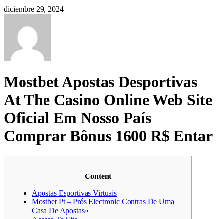
diciembre 29, 2024
Mostbet Apostas Desportivas
At The Casino Online Web Site
Oficial Em Nosso País
Comprar Bônus 1600 R$ Entar
Content
Apostas Esportivas Virtuais
Mostbet Pt – Prós Electronic Contras De Uma
Casa De Apostas»