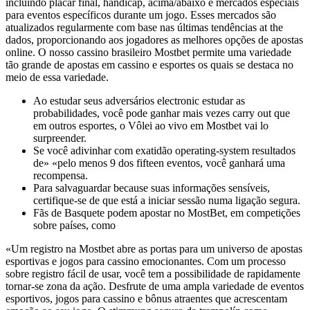
incluindo placar final, handicap, acima/abaixo e mercados especiais
para eventos específicos durante um jogo. Esses mercados são
atualizados regularmente com base nas últimas tendências at the
dados, proporcionando aos jogadores as melhores opções de apostas
online. O nosso cassino brasileiro Mostbet permite uma variedade
tão grande de apostas em cassino e esportes os quais se destaca no
meio de essa variedade.
Ao estudar seus adversários electronic estudar as
probabilidades, você pode ganhar mais vezes carry out que
em outros esportes, o Vôlei ao vivo em Mostbet vai lo
surpreender.
Se você adivinhar com exatidão operating-system resultados
de» «pelo menos 9 dos fifteen eventos, você ganhará uma
recompensa.
Para salvaguardar because suas informações sensíveis,
certifique-se de que está a iniciar sessão numa ligação segura.
Fãs de Basquete podem apostar no MostBet, em competições
sobre países, como
«Um registro na Mostbet abre as portas para um universo de apostas
esportivas e jogos para cassino emocionantes. Com um processo
sobre registro fácil de usar, você tem a possibilidade de rapidamente
tornar-se zona da ação. Desfrute de uma ampla variedade de eventos
esportivos, jogos para cassino e bônus atraentes que acrescentam