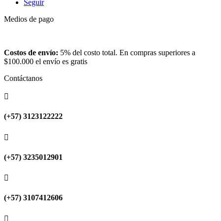
Seguir
Medios de pago
Costos de envío:
5% del costo total. En compras superiores a
$100.000 el envío es gratis
Contáctanos

(+57) 3123122222

(+57) 3235012901

(+57) 3107412606
