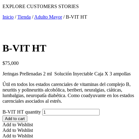
EXPLORE CUSTOMERS STORIES
Inicio
/
Tienda
/
Adulto Mayor
/ B-VIT HT
B-VIT HT
$
75,000
Jeringas Prellenadas 2 ml Solución Inyectable Caja X 3 ampollas
Útil en todos los estados carenciales de vitaminas del complejo B,
neuritis y polineuritis alcohólica, beriberi, neuralgias, ciáticas,
lumbalgias, neuropatía diabética. Como coadyuvante en los estados
carenciales asociados al estrés.
B-VIT HT quantity
Add to cart
Add to Wishlist
Add to Wishlist
Add to Wishlist