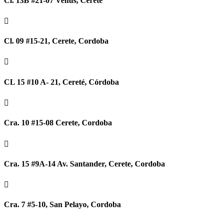
Cl. 13B #21-07 Venus, Cerete

Cl. 09 #15-21, Cerete, Cordoba

CL 15 #10 A- 21, Cereté, Córdoba

Cra. 10 #15-08 Cerete, Cordoba

Cra. 15 #9A-14 Av. Santander, Cerete, Cordoba

Cra. 7 #5-10, San Pelayo, Cordoba