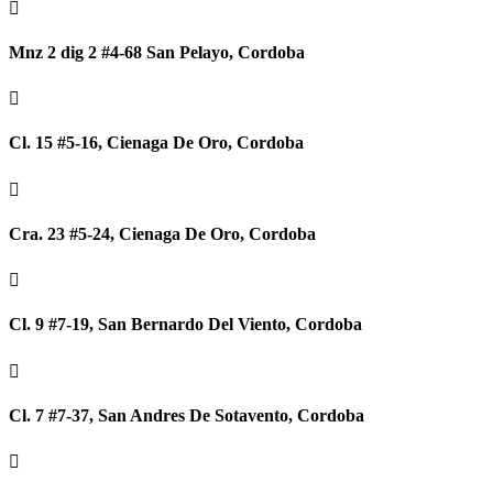

Mnz 2 dig 2 #4-68 San Pelayo, Cordoba

Cl. 15 #5-16, Cienaga De Oro, Cordoba

Cra. 23 #5-24, Cienaga De Oro, Cordoba

Cl. 9 #7-19, San Bernardo Del Viento, Cordoba

Cl. 7 #7-37, San Andres De Sotavento, Cordoba
